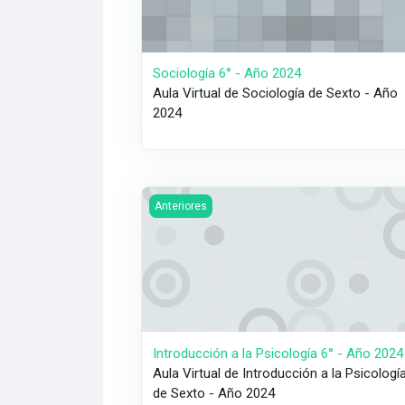
Sociología 6° - Año 2024
Aula Virtual de Sociología de Sexto - Año
2024
Imagen del curso Introducción a la Psicolo
Anteriores
Introducción a la Psicología 6° - Año 2024
Aula Virtual de Introducción a la Psicologí
de Sexto - Año 2024