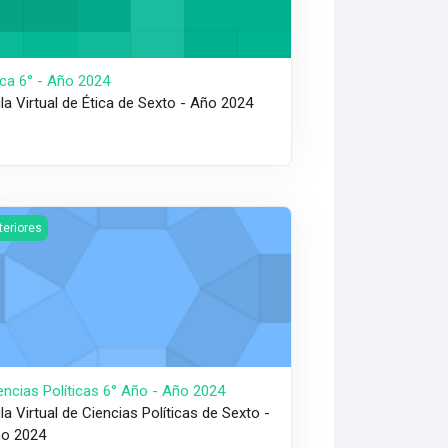
ica 6° - Año 2024
la Virtual de Ética de Sexto - Año 2024
- Año 2024
gen del curso Ciencias Políticas 6° Año - Año 2024
teriores
encias Políticas 6° Año - Año 2024
la Virtual de Ciencias Políticas de Sexto -
o 2024