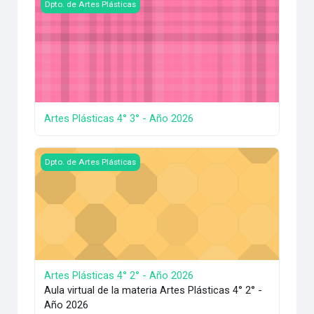
Imagen del curso Artes Plásticas 4° 3° - Año 2026
Dpto. de Artes Plásticas
Artes Plásticas 4° 3° - Año 2026
Imagen del curso Artes Plásticas 4° 2° - Año 2026
Dpto. de Artes Plásticas
Artes Plásticas 4° 2° - Año 2026
Aula virtual de la materia Artes Plásticas 4° 2° -
Año 2026