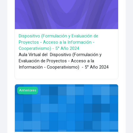
Dispositivo (Formulación y Evaluación de
Proyectos - Acceso a la Información -
Cooperativismo) - 5° Año 2024
Aula Virtual del Dispositivo (Formulación y
Evaluación de Proyectos - Acceso a la
Información - Cooperativismo) - 5° Año 2024
Imagen del curso Formulación y Evaluación de Proyectos 5
Anteriores